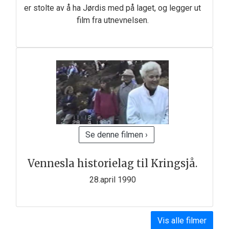
er stolte av å ha Jørdis med på laget, og legger ut
film fra utnevnelsen.
Se denne filmen ›
Vennesla historielag til Kringsjå.
28.april 1990
Vis alle filmer