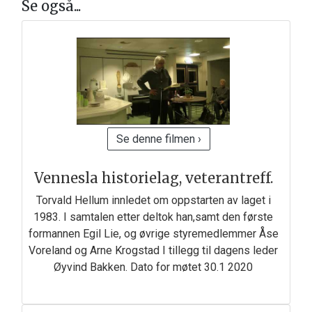
Se også...
Se denne filmen ›
Vennesla historielag, veterantreff.
Torvald Hellum innledet om oppstarten av laget i
1983. I samtalen etter deltok han,samt den første
formannen Egil Lie, og øvrige styremedlemmer Åse
Voreland og Arne Krogstad I tillegg til dagens leder
Øyvind Bakken. Dato for møtet 30.1 2020