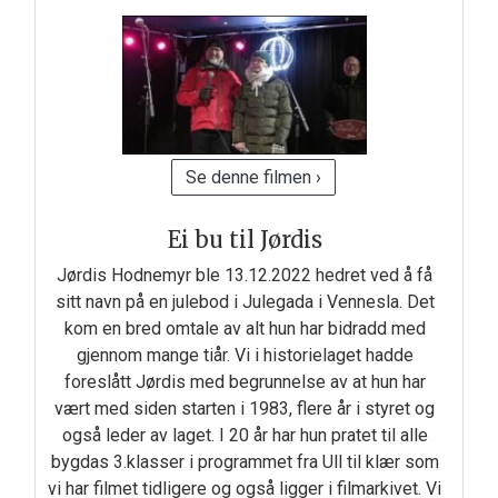
Se denne filmen ›
Ei bu til Jørdis
Jørdis Hodnemyr ble 13.12.2022 hedret ved å få
sitt navn på en julebod i Julegada i Vennesla. Det
kom en bred omtale av alt hun har bidradd med
gjennom mange tiår. Vi i historielaget hadde
foreslått Jørdis med begrunnelse av at hun har
vært med siden starten i 1983, flere år i styret og
også leder av laget. I 20 år har hun pratet til alle
bygdas 3.klasser i programmet fra Ull til klær som
vi har filmet tidligere og også ligger i filmarkivet. Vi