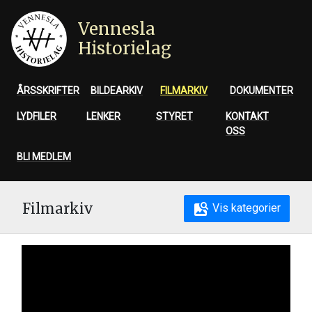
Vennesla
Historielag
ÅRSSKRIFTER
BILDEARKIV
FILMARKIV
DOKUMENTER
LYDFILER
LENKER
STYRET
KONTAKT
OSS
BLI MEDLEM
Filmarkiv
Vis kategorier