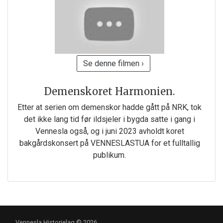
Se denne filmen ›
Demenskoret Harmonien.
Etter at serien om demenskor hadde gått på NRK, tok
det ikke lang tid før ildsjeler i bygda satte i gang i
Vennesla også, og i juni 2023 avholdt koret
bakgårdskonsert på VENNESLASTUA for et fulltallig
publikum.
Vennesla Historielag © 2026