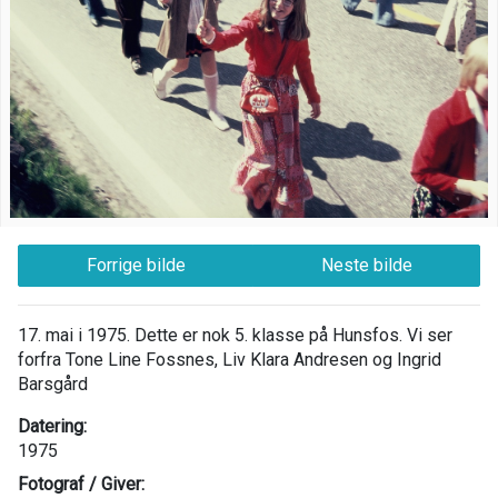
Forrige bilde
Neste bilde
17. mai i 1975. Dette er nok 5. klasse på Hunsfos. Vi ser
forfra Tone Line Fossnes, Liv Klara Andresen og Ingrid
Barsgård
Datering:
1975
Fotograf / Giver: