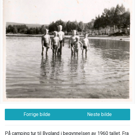
Forrige bilde
Neste bilde
På camping tur til Bygland i begynnelsen av 1960 tallet. Fra